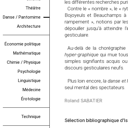
les différentes recherches purif
Théâtre
Contre le « nombre », le « ry
Bojoyeuls et Beauchamps à Li
Danse / Pantomime
rampement », notions par les
Architecture
dépouiller jusqu'à atteindre 
gesticulaire.
Économie politique
Au-delà de la chorégraphie
Mathématique
hyper-graphique
qui mue tous
simples signifiants acquis ou
Chimie / Physique
discours gesticulaires neufs.
Psychologie
Linguistique
Plus loin encore,
la danse et
seul mental des spectateurs.
Médecine
Érotologie
Roland SABATIER
Technique
Sélection bibliographique d'Is