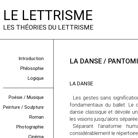
LE LETTRISME
LES THÉORIES DU LETTRISME
Introduction
LA DANSE / PANTOM
Philosophie
Logique
LA DANSE
Poésie / Musique
Les gestes sans significatio
fondamentaux du ballet. Le c
Peinture / Sculpture
danse classique et dévoile un
Roman
les visions jusqu'alors séparée
Séparant l'anatomie huma
Photographie
considérablement le répertoire
Cinéma