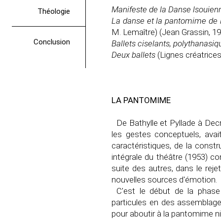
Manifeste de la Danse lsouien
Théologie
La danse et la pantomime de l'
M. Lemaître) (Jean Grassin, 19
Conclusion
Ballets ciselants, polythanasi
Deux ballets
(Lignes créatrices
LA PANTOMIME
De Bathylle et Pyllade à Dec
les gestes conceptuels, ava
caractéristiques, de la cons
intégrale du théâtre (1953) co
suite des autres, dans le rej
nouvelles sources d'émotion.
C'est le début de la phase
particules en des assemblage
pour aboutir à la pantomime nih