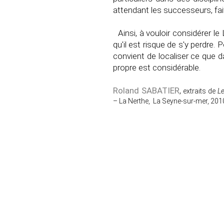
attendant les successeurs, fait
Ainsi, à vouloir considérer le
qu'il est risque de s'y perdre. 
convient de localiser ce que da
propre est considérable.
Roland SABATIER
,
extraits de
Le
– La Nerthe, La Seyne-sur-mer, 201