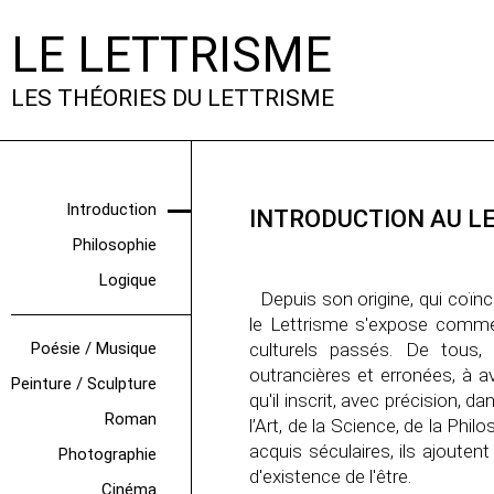
LE LETTRISME
LES THÉORIES DU LETTRISME
Introduction
INTRODUCTION AU L
Philosophie
Logique
Depuis son origine, qui coïnc
le Lettrisme s'expose comme
Poésie / Musique
culturels passés. De tous, i
outrancières et erronées, à 
Peinture / Sculpture
qu'il inscrit, avec précision, 
Roman
l’Art, de la Science, de la Phil
acquis séculaires, ils ajouten
Photographie
d'existence de l'être.
Cinéma