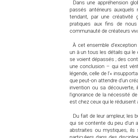
Dans une appréhension glob
passés antérieurs auxquels 
tendant, par une créativité
pratiques aux fins de nous 
communauté de créateurs viva
À cet ensemble d'exception 
un à un tous les détails qui l
se voient dépassés ; des conte
une conclusion – qui est vérif
légende, celle de l’« insupporta
que peut-on attendre d'un créate
invention ou sa découverte, i
l'ignorance de la nécessité de 
est chez ceux qui le réduisent 
Du fait de leur ampleur, le
qui se contente du peu d'un 
abstraites ou mystiques, il
particuliers dans des discipl