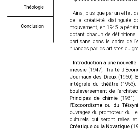
Théologie
Ainsi, plus que par un effet 
de la créativité, distinguée
Conclusion
mouvement, en 1945, a pénétré 
dotant chacun de définitions 
partisans dans le cadre de l
nuances par les artistes du gr
Introduction à une nouvelle
messie
(1947),
Traité d'Écon
Journaux des Dieux
(1950),
E
intégrale du théâtre
(1953)
bouleversement de l'architec
Principes de chimie
(1981)
l'Excoordisme ou du Téïsyn
ouvrages du promoteur du Lett
culturels qui seront reliés 
Créatique ou la Novatique (