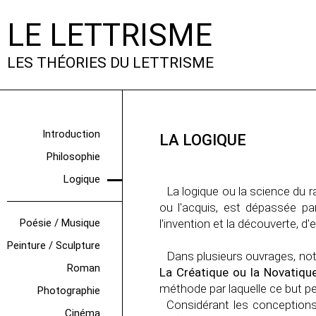
LE LETTRISME
LES THÉORIES DU LETTRISME
Introduction
LA LOGIQUE
Philosophie
Logique
La logique ou la science du 
ou l'acquis, est dépassée pa
Poésie / Musique
l'invention et la découverte, d'e
Peinture / Sculpture
Dans plusieurs ouvrages, 
Roman
La Créatique ou la Novatiqu
méthode par laquelle ce but peu
Photographie
Considérant les conceptions d
Cinéma