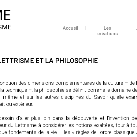
ME
ISME
Accueil
Les
créations
LETTRISME ET LA PHILOSOPHIE
onction des dimensions complémentaires de la culture – de l'a
 la technique –, la philosophie se définit comme le domaine d
ui-même et sur les autres disciplines du Savoir qu'elle exa
ait ou extérieur.
esoin d'aller plus loin dans la découverte et l'invention de
eur du Lettrisme à considérer les notions exaltées, tour à to
que fondements de la vie – les « règles de l'ordre classique 