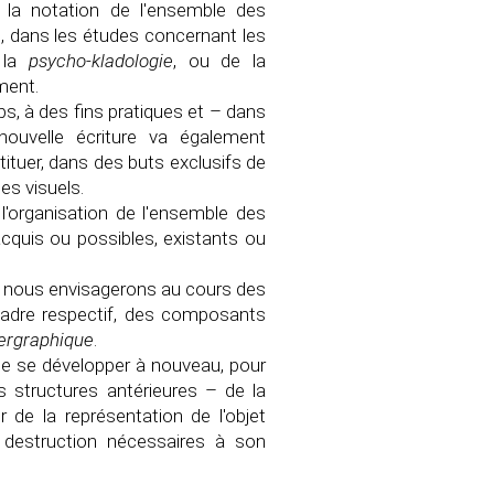
 la notation de l'ensemble des
in, dans les études concernant les
 la
psycho-kladologie
, ou de la
ment.
s, à des fins pratiques et – dans
nouvelle écriture va également
tituer, dans des buts exclusifs de
es visuels.
 l'organisation de l'ensemble des
acquis ou possibles, existants ou
que nous envisagerons au cours des
 cadre respectif, des composants
ergraphique
.
 se développer à nouveau, pour
es structures antérieures – de la
 de la représentation de l'objet
e destruction nécessaires à son