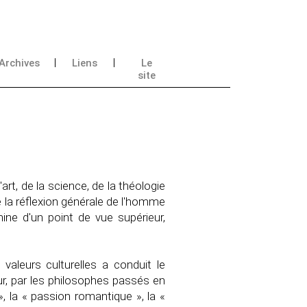
Archives
Liens
Le
site
rt, de la science, de la théologie
e la réflexion générale de l'homme
mine d'un point de vue supérieur,
 valeurs culturelles a conduit le
ur, par les philosophes passés en
», la « passion romantique », la «