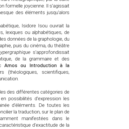
n formelle joycienne. Il s'agissait
anesque des éléments jusqu'alors
habétique, Isidore Isou ouvrait la
s, lexiques ou alphabétiques, de
des données de la graphologie, du
raphie, puis du cinéma, du théâtre
hypergraphique
s'approfondissait
antique, de la grammaire et des
ec
Amos ou Introduction à la
(théologiques, scientifiques,
nication.
des des différentes catégories de
en possibilités d'expression les
minée d'éléments. De toutes les
cilier la traduction, sur le plan de
nstamment manifestées dans le
caractéristique d'exactitude de la